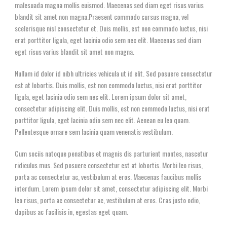
malesuada magna mollis euismod. Maecenas sed diam eget risus varius
blandit sit amet non magna.Praesent commodo cursus magna, vel
scelerisque nisl consectetur et. Duis mollis, est non commodo luctus, nisi
erat porttitor ligula, eget lacinia odio sem nec elit. Maecenas sed diam
eget risus varius blandit sit amet non magna.
Nullam id dolor id nibh ultricies vehicula ut id elit. Sed posuere consectetur
est at lobortis. Duis mollis, est non commodo luctus, nisi erat porttitor
ligula, eget lacinia odio sem nec elit. Lorem ipsum dolor sit amet,
consectetur adipiscing elit. Duis mollis, est non commodo luctus, nisi erat
porttitor ligula, eget lacinia odio sem nec elit. Aenean eu leo quam.
Pellentesque ornare sem lacinia quam venenatis vestibulum.
Cum sociis natoque penatibus et magnis dis parturient montes, nascetur
ridiculus mus. Sed posuere consectetur est at lobortis. Morbi leo risus,
porta ac consectetur ac, vestibulum at eros. Maecenas faucibus mollis
interdum. Lorem ipsum dolor sit amet, consectetur adipiscing elit. Morbi
leo risus, porta ac consectetur ac, vestibulum at eros. Cras justo odio,
dapibus ac facilisis in, egestas eget quam.